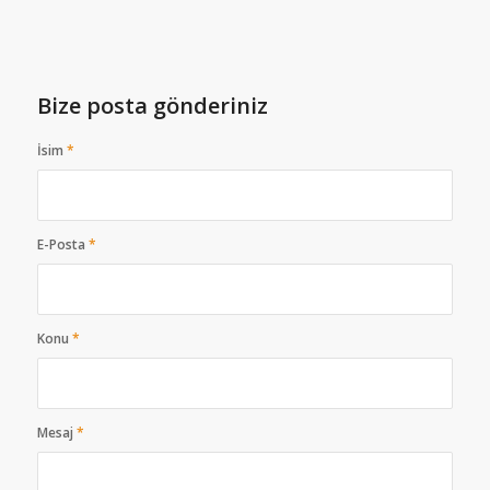
Bize posta gönderiniz
İsim
*
E-Posta
*
Konu
*
Mesaj
*