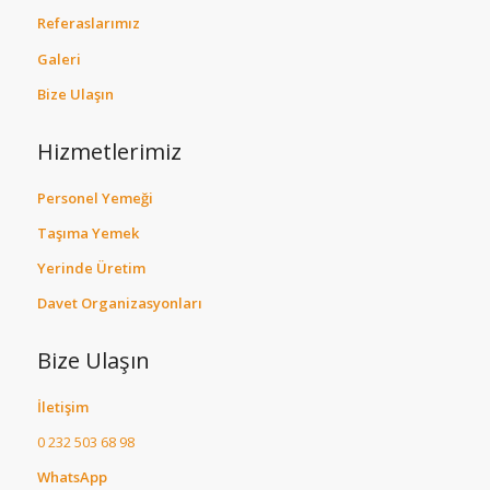
Referaslarımız
Galeri
Bize Ulaşın
Hizmetlerimiz
Personel Yemeği
Taşıma Yemek
Yerinde Üretim
Davet Organizasyonları
Bize Ulaşın
İletişim
0 232 503 68 98
WhatsApp