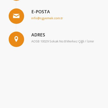
E-POSTA
info@sgyemek.com.tr
ADRES
AOSB 10029 Sokak No:8 Merkez Çiğli / İzmir