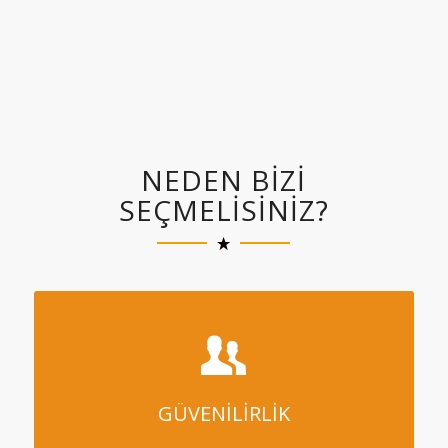
NEDEN BIZI
SEÇMELISINIZ?
GÜVENİLİRLİK