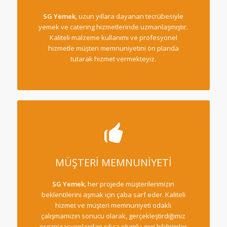
SG Yemek
, uzun yıllara dayanan tecrübesiyle
yemek ve catering hizmetlerinde uzmanlaşmıştır.
Kaliteli malzeme kullanımı ve profesyonel
hizmetle müşteri memnuniyetini ön planda
tutarak hizmet vermekteyiz.
MÜŞTERİ MEMNUNİYETİ
SG Yemek
, her projede müşterilerimizin
beklentilerini aşmak için çaba sarf eder. Kaliteli
hizmet ve müşteri memnuniyeti odaklı
çalışmamızın sonucu olarak, gerçekleştirdiğimiz
organizasyonlardan sıkça olumlu geri bildirimler