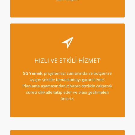
HIZLI VE ETKİLİ HİZMET
SG Yemek
, projelerinizi zamanında ve bütçenize
uygun şekilde tamamlamayı garanti eder.
Planlama aşamasından itibaren titizlikle çalışarak
süreci dikkatle takip eder ve olası gecikmeleri
önleriz.