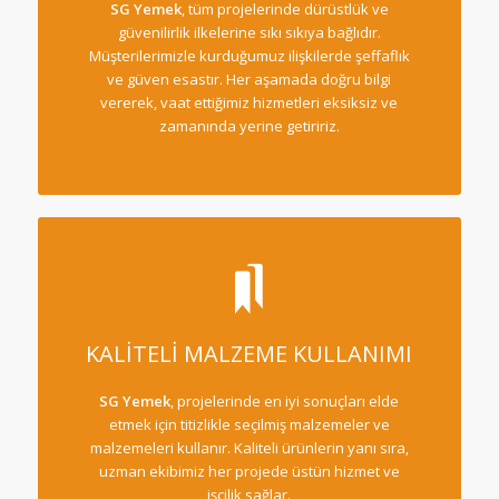
SG Yemek
, tüm projelerinde dürüstlük ve
güvenilirlik ilkelerine sıkı sıkıya bağlıdır.
Müşterilerimizle kurduğumuz ilişkilerde şeffaflık
ve güven esastır. Her aşamada doğru bilgi
vererek, vaat ettiğimiz hizmetleri eksiksiz ve
zamanında yerine getiririz.
KALİTELİ MALZEME KULLANIMI
SG Yemek
, projelerinde en iyi sonuçları elde
etmek için titizlikle seçilmiş malzemeler ve
malzemeleri kullanır. Kaliteli ürünlerin yanı sıra,
uzman ekibimiz her projede üstün hizmet ve
işçilik sağlar.